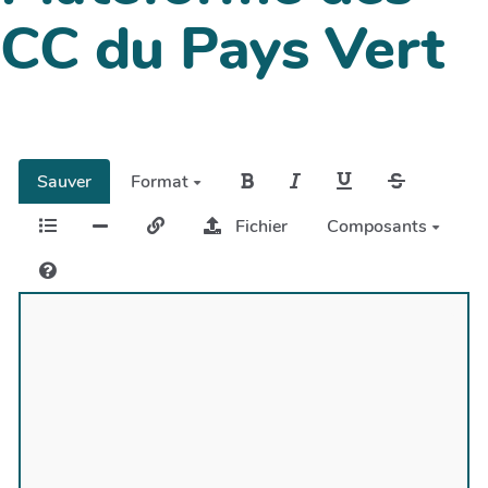
CC du Pays Vert
Sauver
Format
Fichier
Composants