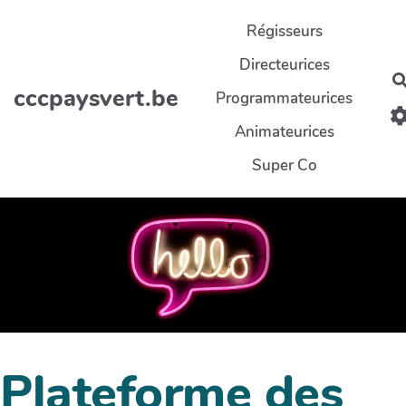
Aller au contenu principal
Régisseurs
Directeurices
cccpaysvert.be
Programmateurices
Animateurices
Super Co
Plateforme des