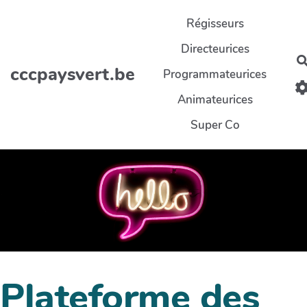
Aller au contenu principal
Régisseurs
Directeurices
cccpaysvert.be
Programmateurices
Animateurices
Super Co
Plateforme des