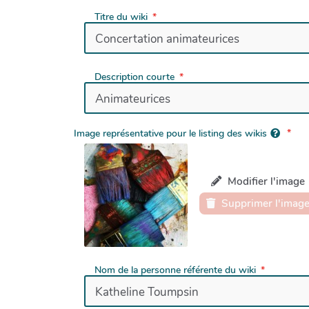
Titre du wiki
Description courte
Image représentative pour le listing des wikis
Modifier l'image
Supprimer l'imag
Nom de la personne référente du wiki