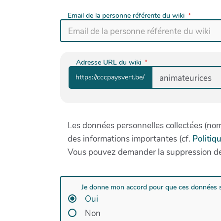
Email de la personne référente du wiki
Adresse URL du wiki
https://cccpaysvert.be/
Les données personnelles collectées (nom e
des informations importantes (cf.
Politiq
Vous pouvez demander la suppression de
Je donne mon accord pour que ces données s
Oui
Non