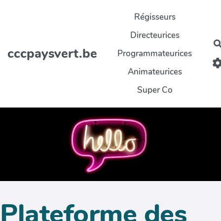
Aller au contenu principal
Régisseurs
Directeurices
cccpaysvert.be
Programmateurices
Animateurices
Super Co
Plateforme des