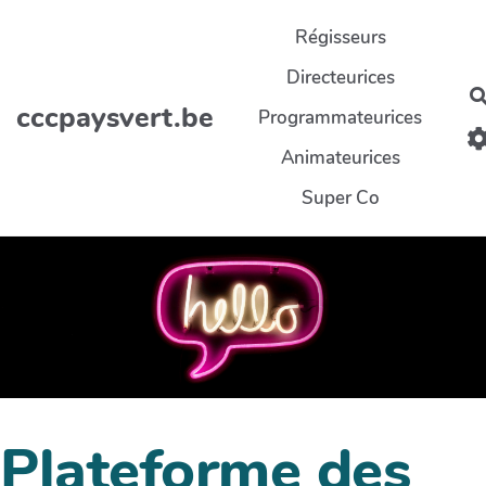
Aller au contenu principal
Régisseurs
Directeurices
cccpaysvert.be
Programmateurices
Animateurices
Super Co
Plateforme des