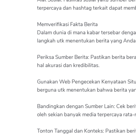
terpercaya dan hashtag terkait dapat mem
Memverifikasi Fakta Berita
Dalam dunia di mana kabar tersebar dengan
langkah utk menentukan berita yang Anda 
Periksa Sumber Berita: Pastikan berita be
hal akurasi dan kredibilitas.
Gunakan Web Pengecekan Kenyataan Situs
berguna utk menentukan bahwa berita yang 
Bandingkan dengan Sumber Lain: Cek berit
oleh sekian banyak media terpercaya rata-r
Tonton Tanggal dan Konteks: Pastikan berit