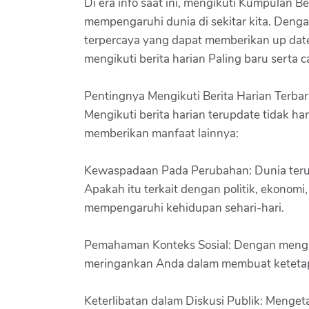
Di era info saat ini, mengikuti Kumpulan B
mempengaruhi dunia di sekitar kita. Denga
terpercaya yang dapat memberikan up date
mengikuti berita harian Paling baru serta 
Pentingnya Mengikuti Berita Harian Terba
Mengikuti berita harian terupdate tidak ha
memberikan manfaat lainnya:
Kewaspadaan Pada Perubahan: Dunia terus
Apakah itu terkait dengan politik, ekonom
mempengaruhi kehidupan sehari-hari.
Pemahaman Konteks Sosial: Dengan mengiku
meringankan Anda dalam membuat ketetapan 
Keterlibatan dalam Diskusi Publik: Mengeta