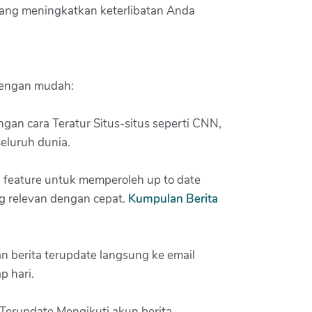
 yang meningkatkan keterlibatan Anda
dengan mudah:
an cara Teratur Situs-situs seperti CNN,
eluruh dunia.
feature untuk memperoleh up to date
ng relevan dengan cepat.
Kumpulan Berita
n berita terupdate langsung ke email
p hari.
e Terupdate Mengikuti akun berita