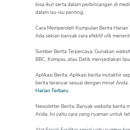
bisa ikut serta dalam perbincangan di med
dalam isu-isu penting.
Cara Memperoleh Kumpulan Berita Harian 
Ada sekian banyak cara efektif utk mene
Sumber Berita Terpercaya: Gunakan websit
BBC, Kompas, atau Detik menyediakan lipu
Aplikasi Berita: Aplikasi berita mutakhir s
berita teranyar sesuai dengan minat Anda.
Harian Terbaru
Newsletter Berita: Banyak website berita
Anda. Ini yaitu cara yang nyaman untuk teta
Alat Sosial: Fasilitas sosial yaitu sumber 