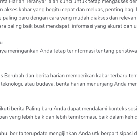
erita Harian Teranyar ialah kunci untuk tetap mengakses d
n akses kabar yang begitu cepat dan meluas, penting bagi k
 paling baru dengan cara yang mudah diakses dan relevan.
cara paling baik buat mendapati informasi yang akurat dan u
ru
nya meringankan Anda tetap terinformasi tentang peristiwa-
 Berubah dan berita harian memberikan kabar terbaru te
i, teknologi, atau budaya, berita harian menunjang Anda m
ti berita Paling baru Anda dapat mendalami konteks sosia
yang lebih baik dan lebih terinformasi, baik dalam kehid
hui berita terupdate mengijinkan Anda utk berpartisipasi 