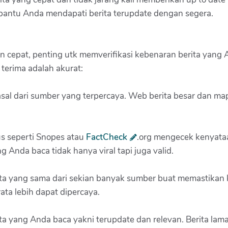
bantu Anda mendapati berita terupdate dengan segera.
 cepat, penting utk memverifikasi kebenaran berita yang 
terima adalah akurat:
rasal dari sumber yang terpercaya. Web berita besar dan m
 seperti Snopes atau
FactCheck
.org mengecek kenyataa
Anda baca tidak hanya viral tapi juga valid.
a yang sama dari sekian banyak sumber buat memastikan ko
ata lebih dapat dipercaya.
a yang Anda baca yakni terupdate dan relevan. Berita lama