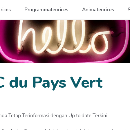
rices
Programmateurices
Animateurices
C du Pays Vert
da Tetap Terinformasi dengan Up to date Terkini