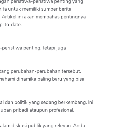
engan peristiwa-peristiwa penting yang
ita untuk memiliki sumber berita
 Artikel ini akan membahas pentingnya
p-to-date.
peristiwa penting, tetapi juga
ntang perubahan-perubahan tersebut.
emahami dinamika paling baru yang bisa
l dan politik yang sedang berkembang. Ini
upan pribadi ataupun profesional.
dalam diskusi publik yang relevan. Anda