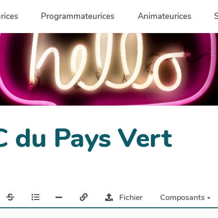
rices
Programmateurices
Animateurices
C du Pays Vert
Fichier
Composants