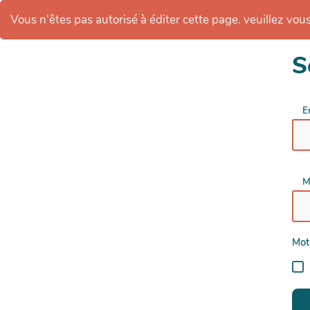
Vous n'êtes pas autorisé à éditer cette page. veuillez vous 
S
E
M
Mot