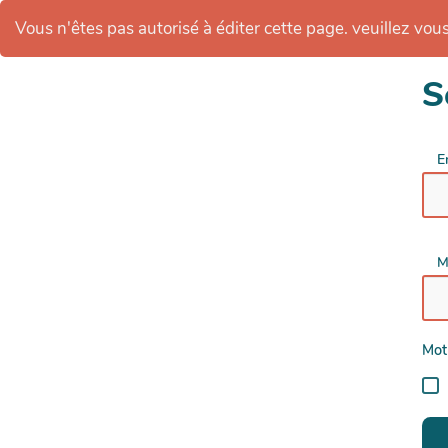
Vous n'êtes pas autorisé à éditer cette page. veuillez vous 
S
E
M
Mot