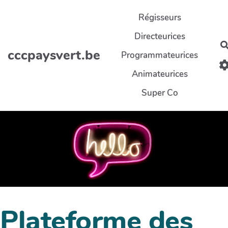
Aller au contenu principal
Régisseurs
Directeurices
cccpaysvert.be
Programmateurices
Animateurices
Super Co
Plateforme des