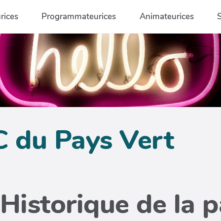
rices
Programmateurices
Animateurices
C du Pays Vert
Historique de la 