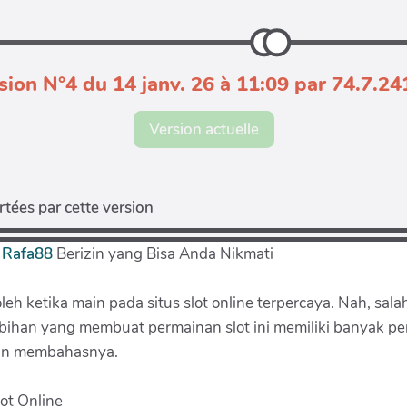
sion N°4 du 14 janv. 26 à 11:09 par 74.7.24
Version actuelle
tées par cette version