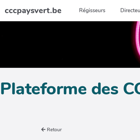
Aller au contenu principal
cccpaysvert.be
Régisseurs
Directeu
Plateforme des C
Retour