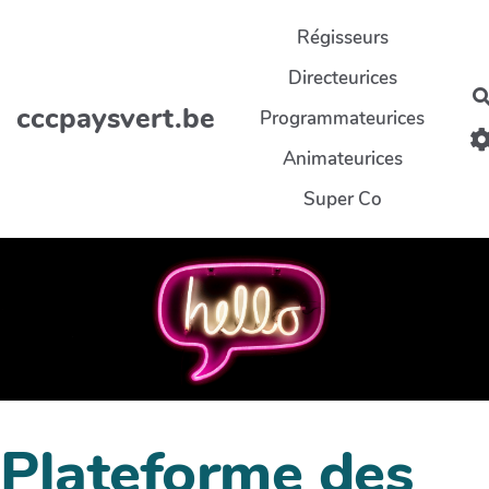
Aller au contenu principal
Régisseurs
Directeurices
cccpaysvert.be
Programmateurices
Animateurices
Super Co
Plateforme des