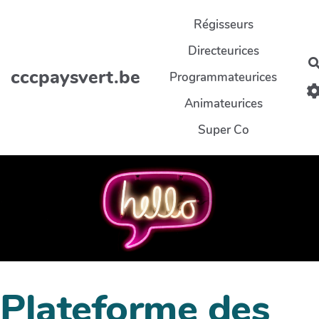
Aller au contenu principal
Régisseurs
Directeurices
cccpaysvert.be
Programmateurices
Animateurices
Super Co
Plateforme des