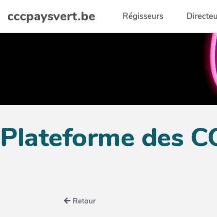
Aller au contenu principal
cccpaysvert.be
Régisseurs
Directeu
Plateforme des C
Retour