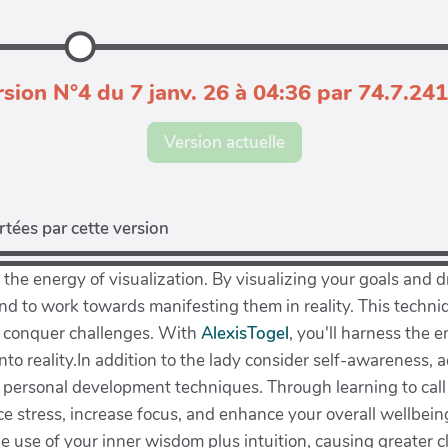
sion N°4 du 7 janv. 26 à 04:36 par 74.7.24
Version actuelle
tées par cette version