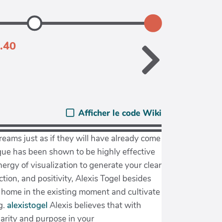
1.40
Afficher le code Wiki