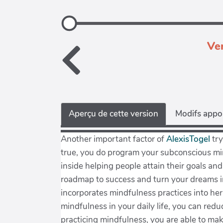
Ver
Aperçu de cette version
Modifs appor