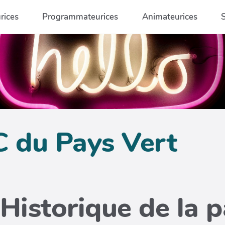
rices
Programmateurices
Animateurices
C du Pays Vert
Historique de la 