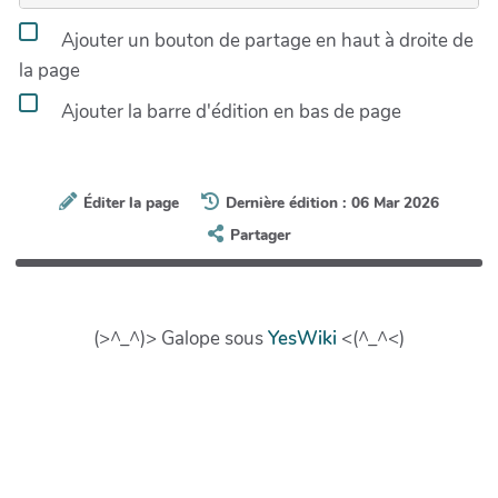
Ajouter un bouton de partage en haut à droite de
la page
Ajouter la barre d'édition en bas de page
Éditer la page
Dernière édition : 06 Mar 2026
Partager
(>^_^)> Galope sous
YesWiki
<(^_^<)