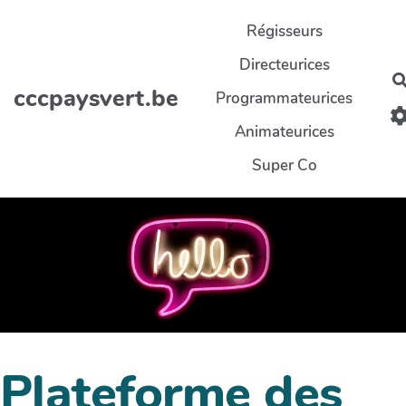
Aller au contenu principal
Régisseurs
Directeurices
cccpaysvert.be
Programmateurices
Animateurices
Super Co
Plateforme des