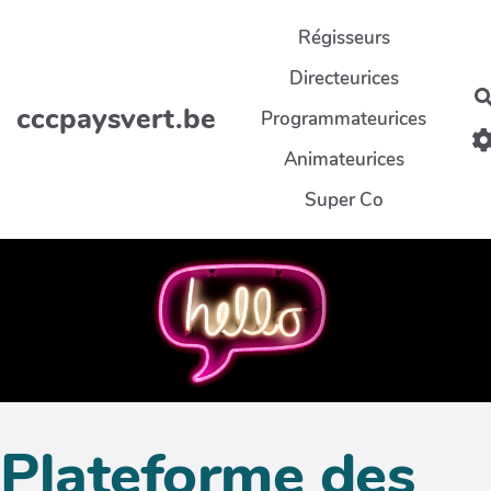
Aller au contenu principal
Régisseurs
Directeurices
cccpaysvert.be
Programmateurices
Animateurices
Super Co
Plateforme des