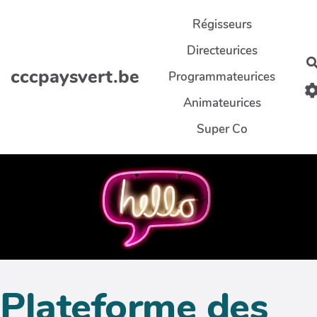
Aller au contenu principal
Régisseurs
Directeurices
cccpaysvert.be
Programmateurices
Animateurices
Super Co
Plateforme des