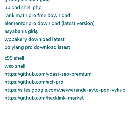
upload shell php
rank math pro free download
elementor pro download (latest version)
asyabahis giriş
wpbakery download latest
polylang pro download latest
c99 shell
wso shell
https://github.com/yoast-seo-premium
https://github.com/acf-pro
https://sites.google.com/view/arenda-avto-pod-vykup
https://github.com/hacklink-market