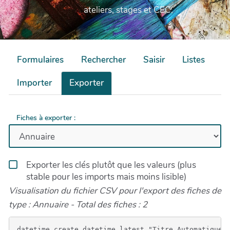
ateliers, stages et CEC.
Formulaires
Rechercher
Saisir
Listes
Importer
Exporter
Fiches à exporter :
Exporter les clés plutôt que les valeurs (plus
stable pour les imports mais moins lisible)
Visualisation du fichier CSV pour l'export des fiches de
type : Annuaire - Total des fiches : 2
datetime_create,datetime_latest,"Titre Automatique",