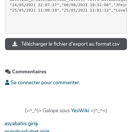
"24/05/2021 22:07:17","06/08/2021 10:31:00","JFeinl
Télécharger le fichier d'export au format csv
Commentaires
Se connecter pour commenter.
(>^_^)> Galope sous
YesWiki
<(^_^<)
asyabahis giriş
grandpashabet giriş