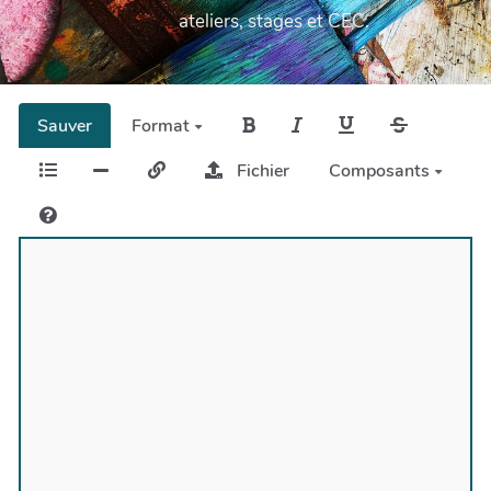
ateliers, stages et CEC.
Sauver
Format
Fichier
Composants