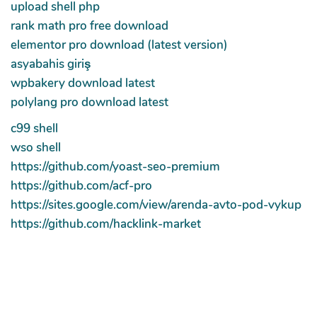
upload shell php
rank math pro free download
elementor pro download (latest version)
asyabahis giriş
wpbakery download latest
polylang pro download latest
c99 shell
wso shell
https://github.com/yoast-seo-premium
https://github.com/acf-pro
https://sites.google.com/view/arenda-avto-pod-vykup
https://github.com/hacklink-market