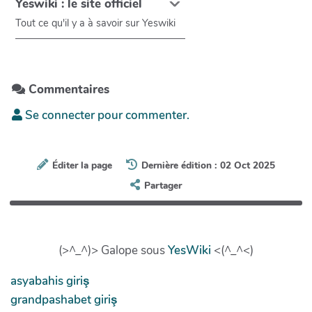
Yeswiki : le site officiel
Tout ce qu'il y a à savoir sur Yeswiki
Commentaires
Se connecter pour commenter.
Éditer la page
Dernière édition : 02 Oct 2025
Partager
(>^_^)> Galope sous
YesWiki
<(^_^<)
asyabahis giriş
grandpashabet giriş