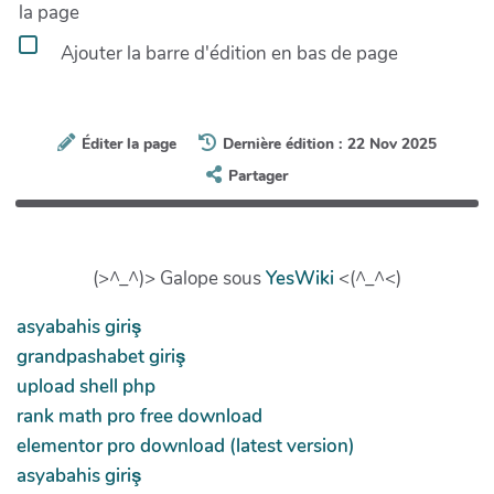
la page
Ajouter la barre d'édition en bas de page
Éditer la page
Dernière édition : 22 Nov 2025
Partager
(>^_^)> Galope sous
YesWiki
<(^_^<)
asyabahis giriş
grandpashabet giriş
upload shell php
rank math pro free download
elementor pro download (latest version)
asyabahis giriş