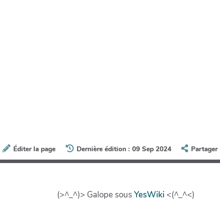
Éditer la page
Dernière édition : 09 Sep 2024
Partager
(>^_^)> Galope sous
YesWiki
<(^_^<)