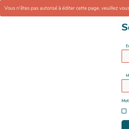
Vous n'êtes pas autorisé à éditer cette page. veuillez vous 
S
E
M
Mot