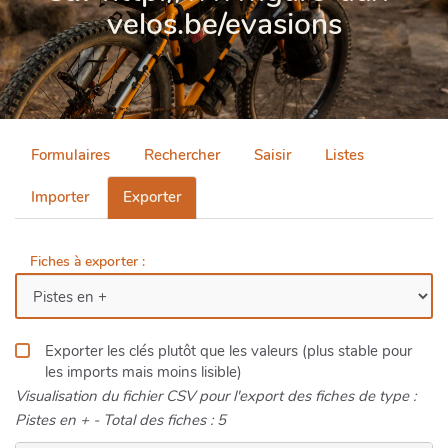
velos.be/evasions
Formulaires
Rechercher
Saisir
Listes
Importer
Exporter
Fiches à exporter :
Exporter les clés plutôt que les valeurs (plus stable pour
les imports mais moins lisible)
Visualisation du fichier CSV pour l'export des fiches de type :
Pistes en + - Total des fiches : 5