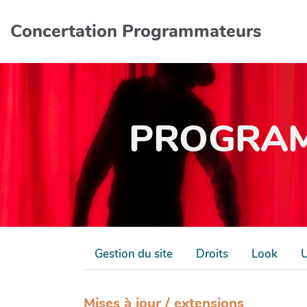
Aller au contenu principal
Concertation Programmateurs
PROGRAM
Gestion du site
Droits
Look
U
Mises à jour / extensions