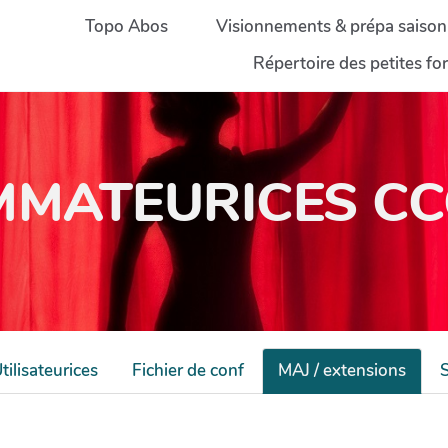
Topo Abos
Visionnements & prépa saison
Répertoire des petites f
MATEURICES CCC
tilisateurices
Fichier de conf
MAJ / extensions