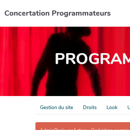
Aller au contenu principal
Concertation Programmateurs
PROGRAM
Gestion du site
Droits
Look
U