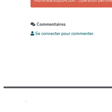
AdminBackupsAction : Opération permis
Commentaires
Se connecter pour commenter.
.