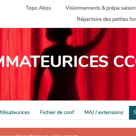
Topo Abos
Visionnements & prépa saison
Répertoire des petites f
MATEURICES CCC
tilisateurices
Fichier de conf
MAJ / extensions