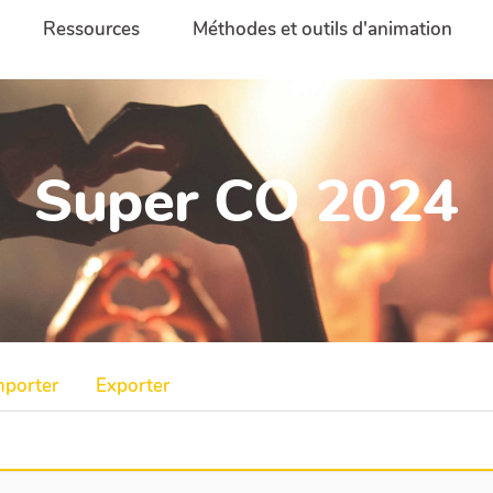
Ressources
Méthodes et outils d'animation
Super CO 2024
mporter
Exporter