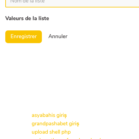
Valeurs de la liste
Enregistrer
Annuler
asyabahis giriş
grandpashabet giriş
upload shell php