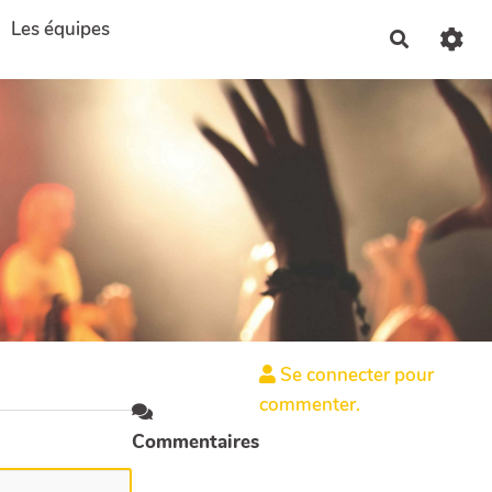
Les équipes
Recherch
Se connecter pour
commenter.
Commentaires