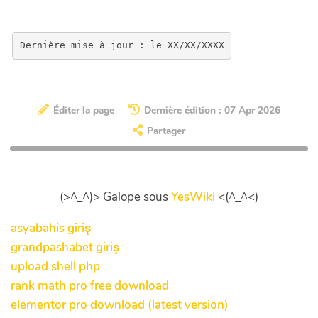
Éditer la page
Dernière édition : 07 Apr 2026
Partager
(>^_^)> Galope sous
YesWiki
<(^_^<)
asyabahis giriş
grandpashabet giriş
upload shell php
rank math pro free download
elementor pro download (latest version)