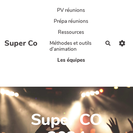
Aller au contenu principal
PV réunions
Prépa réunions
Ressources
Super Co
Méthodes et outils
Recherch
d'animation
Les équipes
Super CO