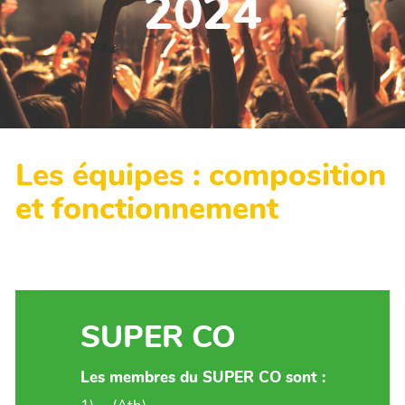
2024
Les équipes : composition
et fonctionnement
SUPER CO
Les membres du SUPER CO sont :