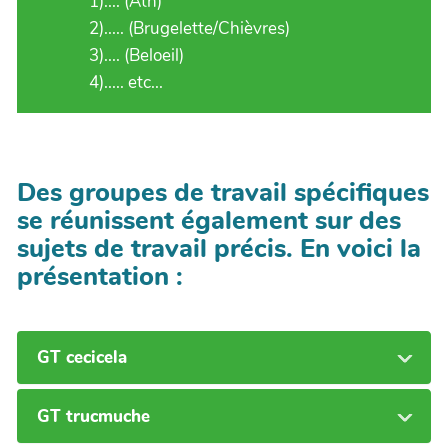
1).... (Ath)
2)..... (Brugelette/Chièvres)
3).... (Beloeil)
4)..... etc...
Des groupes de travail spécifiques
se réunissent également sur des
sujets de travail précis. En voici la
présentation :
GT cecicela
GT trucmuche