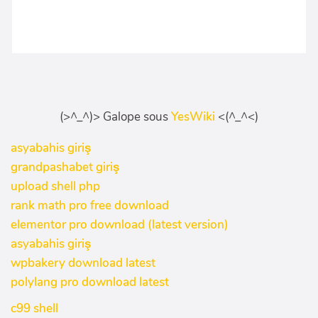
(>^_^)> Galope sous
YesWiki
<(^_^<)
asyabahis giriş
grandpashabet giriş
upload shell php
rank math pro free download
elementor pro download (latest version)
asyabahis giriş
wpbakery download latest
polylang pro download latest
c99 shell