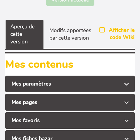
Aperçu de
Afficher le
Modifs apportées
cette
code Wiki
par cette version
version