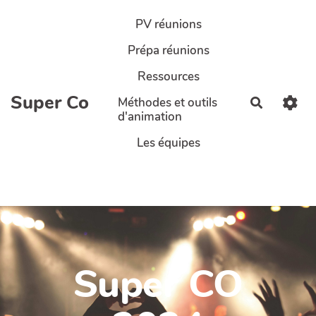
Aller au contenu principal
PV réunions
Prépa réunions
Ressources
Super Co
Méthodes et outils
Recherch
d'animation
Les équipes
Super CO