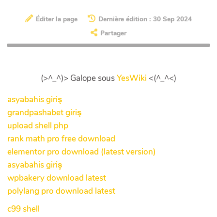
Éditer la page
Dernière édition : 30 Sep 2024
Partager
(>^_^)> Galope sous
YesWiki
<(^_^<)
asyabahis giriş
grandpashabet giriş
upload shell php
rank math pro free download
elementor pro download (latest version)
asyabahis giriş
wpbakery download latest
polylang pro download latest
c99 shell