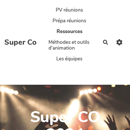
Aller au contenu principal
PV réunions
Prépa réunions
Ressources
Super Co
Méthodes et outils
Recherch
d'animation
Les équipes
Super CO