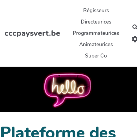
Aller au contenu principal
Régisseurs
Directeurices
cccpaysvert.be
Programmateurices
Animateurices
Super Co
Plateforme des