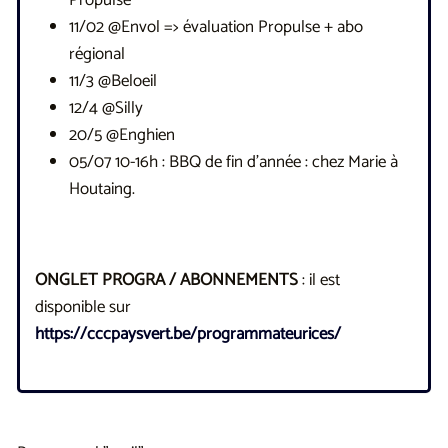
11/02 @Envol => évaluation Propulse + abo
régional
11/3 @Beloeil
12/4 @Silly
20/5 @Enghien
05/07 10-16h : BBQ de fin d'année : chez Marie à
Houtaing.
ONGLET PROGRA / ABONNEMENTS
: il est
disponible sur
https://cccpaysvert.be/programmateurices/