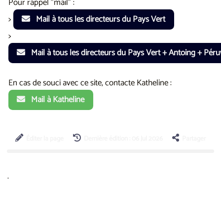
Pour rappel "mail" :
>
Mail à tous les directeurs du Pays Vert
>
Mail à tous les directeurs du Pays Vert + Antoing + Pér
En cas de souci avec ce site, contacte Katheline :
Mail à Katheline
Éditer la page
Dernière édition : 06 Jul 2026
Partager
.