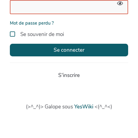
Mot de passe perdu ?
Se souvenir de moi
Se connecter
S'inscrire
(>^_^)> Galope sous
YesWiki
<(^_^<)