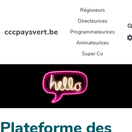
Aller au contenu principal
Régisseurs
Directeurices
cccpaysvert.be
Programmateurices
Animateurices
Super Co
Plateforme des