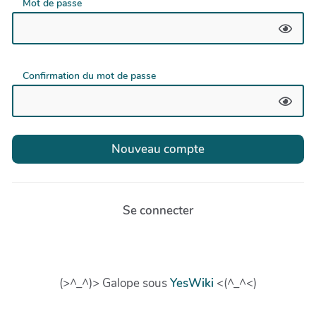
Mot de passe
Confirmation du mot de passe
Se connecter
(>^_^)> Galope sous
YesWiki
<(^_^<)