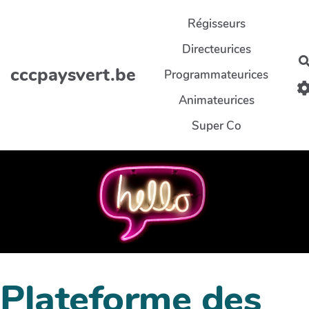
Aller au contenu principal
Régisseurs
Directeurices
cccpaysvert.be
Programmateurices
Animateurices
Super Co
Plateforme des