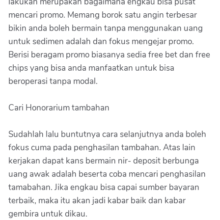
lakukan merupakan bagaimana engkau bisa pusat
mencari promo. Memang borok satu angin terbesar
bikin anda boleh bermain tanpa menggunakan uang
untuk sedimen adalah dan fokus mengejar promo.
Berisi beragam promo biasanya sedia free bet dan free
chips yang bisa anda manfaatkan untuk bisa
beroperasi tanpa modal.
Cari Honorarium tambahan
Sudahlah lalu buntutnya cara selanjutnya anda boleh
fokus cuma pada penghasilan tambahan. Atas lain
kerjakan dapat kans bermain nir- deposit berbunga
uang awak adalah beserta coba mencari penghasilan
tamabahan. Jika engkau bisa capai sumber bayaran
terbaik, maka itu akan jadi kabar baik dan kabar
gembira untuk dikau.