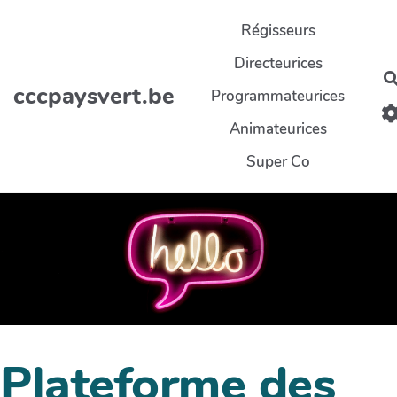
Aller au contenu principal
Régisseurs
Directeurices
cccpaysvert.be
Programmateurices
Animateurices
Super Co
Plateforme des