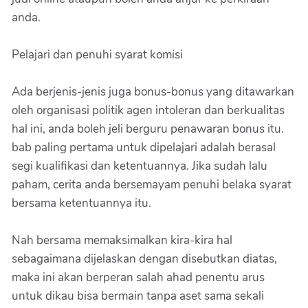
anda.
Pelajari dan penuhi syarat komisi
Ada berjenis-jenis juga bonus-bonus yang ditawarkan
oleh organisasi politik agen intoleran dan berkualitas
hal ini, anda boleh jeli berguru penawaran bonus itu.
bab paling pertama untuk dipelajari adalah berasal
segi kualifikasi dan ketentuannya. Jika sudah lalu
paham, cerita anda bersemayam penuhi belaka syarat
bersama ketentuannya itu.
Nah bersama memaksimalkan kira-kira hal
sebagaimana dijelaskan dengan disebutkan diatas,
maka ini akan berperan salah ahad penentu arus
untuk dikau bisa bermain tanpa aset sama sekali