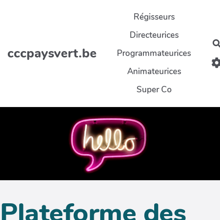
Aller au contenu principal
Régisseurs
Directeurices
cccpaysvert.be
Programmateurices
Animateurices
Super Co
Plateforme des