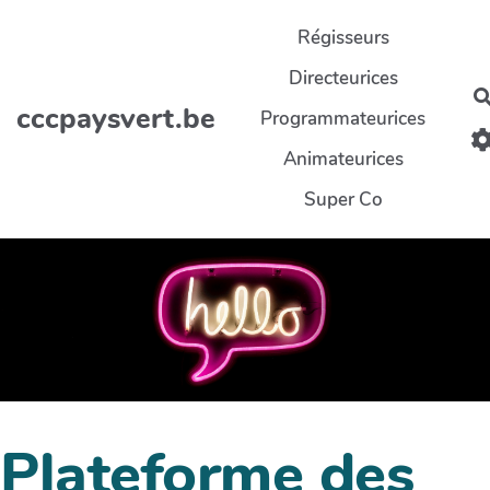
Aller au contenu principal
Régisseurs
Directeurices
cccpaysvert.be
Programmateurices
Animateurices
Super Co
Plateforme des