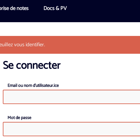
rise de notes
Docs & PV
uillez vous identifier.
Se connecter
Email ou nom d'utilisateur.ice
Mot de passe