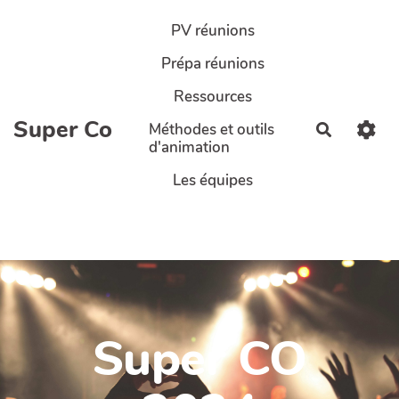
Aller au contenu principal
PV réunions
Prépa réunions
Ressources
Super Co
Méthodes et outils
Recherch
d'animation
Les équipes
Super CO