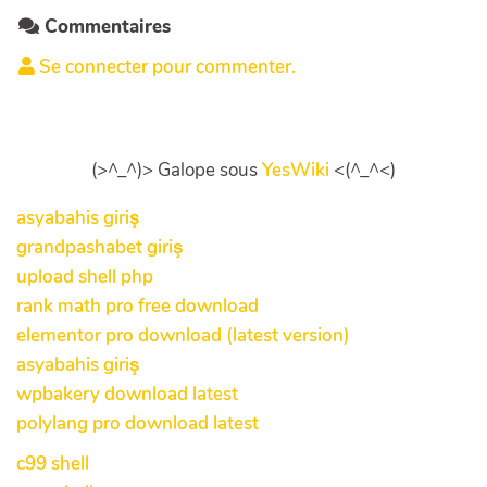
Commentaires
Se connecter pour commenter.
(>^_^)> Galope sous
YesWiki
<(^_^<)
asyabahis giriş
grandpashabet giriş
upload shell php
rank math pro free download
elementor pro download (latest version)
asyabahis giriş
wpbakery download latest
polylang pro download latest
c99 shell