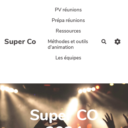
Aller au contenu principal
PV réunions
Prépa réunions
Ressources
Super Co
Méthodes et outils
Recherch
d'animation
Les équipes
Super CO