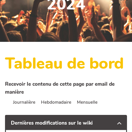
2024
Tableau de bord
Recevoir le contenu de cette page par email de
manière
Journalière
Hebdomadaire
Mensuelle
Dernières modifications sur le wiki