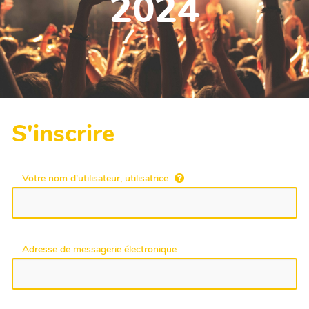
2024
S'inscrire
Votre nom d'utilisateur, utilisatrice
Adresse de messagerie électronique