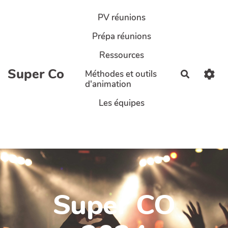
Aller au contenu principal
PV réunions
Prépa réunions
Ressources
Super Co
Méthodes et outils
Recherch
d'animation
Les équipes
Super CO