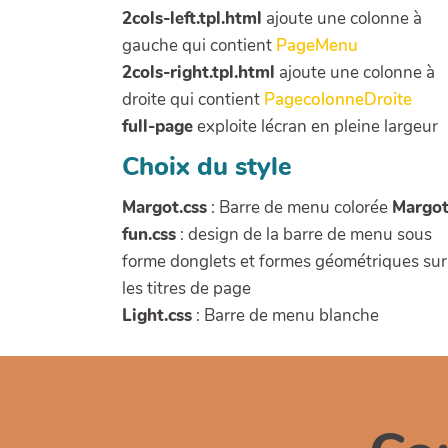
2cols-left.tpl.html
ajoute une colonne à
gauche qui contient
PageMenu
2cols-right.tpl.html
ajoute une colonne à
droite qui contient
PagecolonneDroite
full-page
exploite lécran en pleine largeur
Choix du style
Margot.css
: Barre de menu colorée
Margot
fun.css
: design de la barre de menu sous
forme donglets et formes géométriques sur
les titres de page
Light.css
: Barre de menu blanche