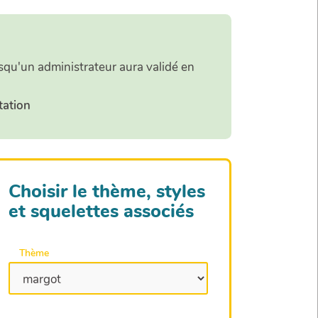
orsqu'un administrateur aura validé en
tation
Choisir le thème, styles
et squelettes associés
Thème