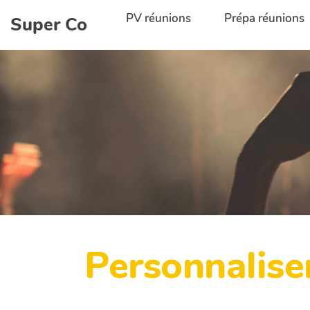
Aller au contenu principal
PV réunions
Prépa réunions
Super Co
Personnalise