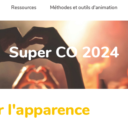
Ressources
Méthodes et outils d'animation
Super CO 2024
r l'apparence