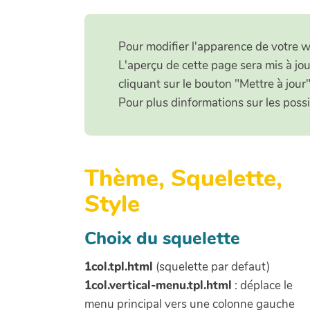
Pour modifier l'apparence de votre wi
L'aperçu de cette page sera mis à jou
cliquant sur le bouton "Mettre à jour"
Pour plus dinformations sur les poss
Thème, Squelette,
Style
Choix du squelette
1col.tpl.html
(squelette par defaut)
1col.vertical-menu.tpl.html
: déplace le
menu principal vers une colonne gauche